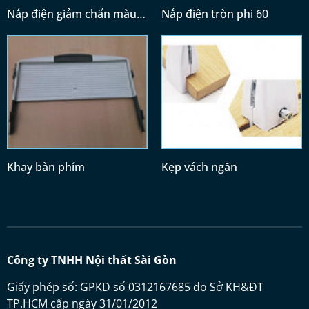
Nắp điện giảm chấn màu
Nắp điện tròn phi 60
trắng (300x120)
Khay bàn phím
Kẹp vách ngăn
Công ty TNHH Nội thất Sài Gòn
Giấy phép số: GPKD số 0312167685 do Sở KH&ĐT
TP.HCM cấp ngày 31/01/2012