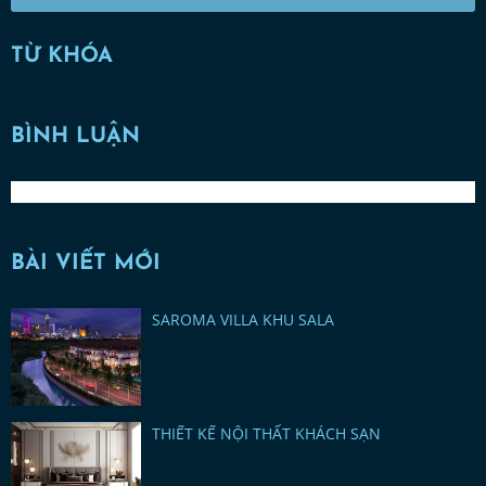
TỪ KHÓA
BÌNH LUẬN
BÀI VIẾT MỚI
SAROMA VILLA KHU SALA
THIẾT KẾ NỘI THẤT KHÁCH SẠN