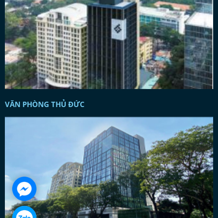
VĂN PHÒNG THỦ ĐỨC