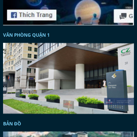
VĂN PHÒNG QUẬN 1
BẢN ĐỒ