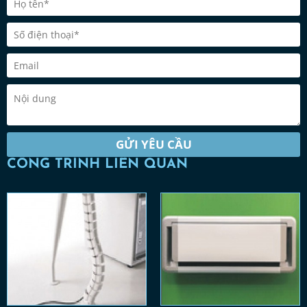
GỬI YÊU CẦU
CÔNG TRÌNH LIÊN QUAN