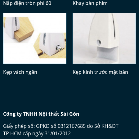
Nắp điện tròn phi 60
Khay bàn phím
Kẹp vách ngăn
Kẹp kính trước mặt bàn
Công ty TNHH Nội thất Sài Gòn
Giấy phép số: GPKD số 0312167685 do Sở KH&ĐT
TP.HCM cấp ngày 31/01/2012