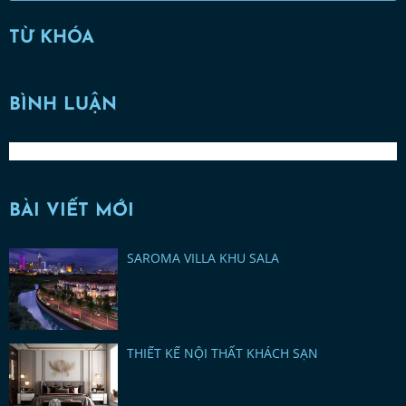
TỪ KHÓA
BÌNH LUẬN
BÀI VIẾT MỚI
SAROMA VILLA KHU SALA
THIẾT KẾ NỘI THẤT KHÁCH SẠN