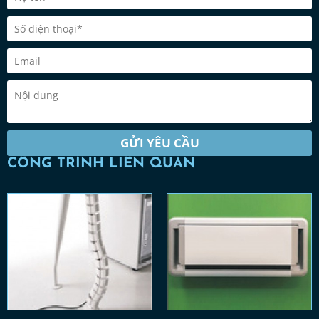
GỬI YÊU CẦU
CÔNG TRÌNH LIÊN QUAN