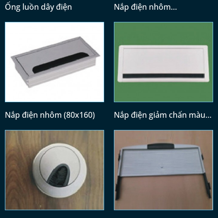
Ống luồn dây điện
Nắp điện nhôm
(300x128)/(400x128)
Nắp điện nhôm (80x160)
Nắp điện giảm chấn màu
trắng (300x120)