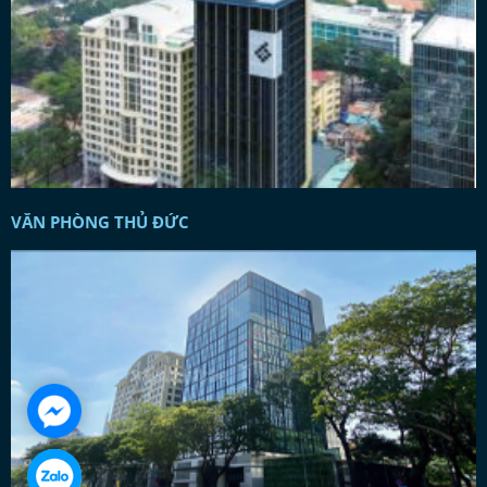
VĂN PHÒNG THỦ ĐỨC