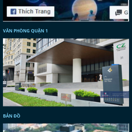
VĂN PHÒNG QUẬN 1
BẢN ĐỒ