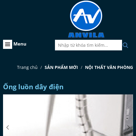
Menu
Trang chủ
SẢN PHẨM MỚI
NỘI THẤT VĂN PHÒNG
Ống luồn dây điện