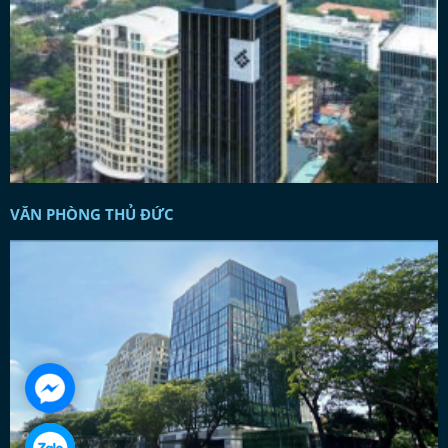
VĂN PHÒNG THỦ ĐỨC