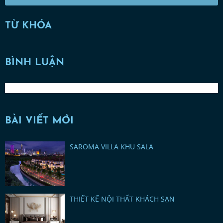
TỪ KHÓA
BÌNH LUẬN
BÀI VIẾT MỚI
SAROMA VILLA KHU SALA
THIẾT KẾ NỘI THẤT KHÁCH SẠN