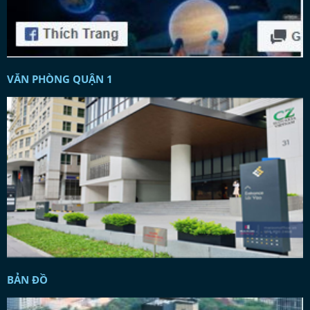
VĂN PHÒNG QUẬN 1
BẢN ĐỒ