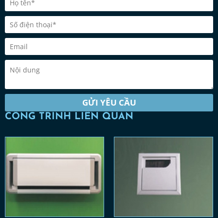
GỬI YÊU CẦU
CÔNG TRÌNH LIÊN QUAN