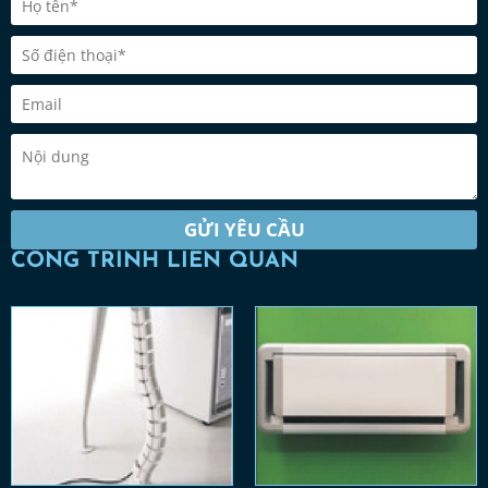
GỬI YÊU CẦU
CÔNG TRÌNH LIÊN QUAN