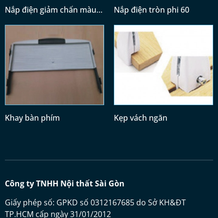
Nắp điện giảm chấn màu
Nắp điện tròn phi 60
trắng (300x120)
Khay bàn phím
Kẹp vách ngăn
Công ty TNHH Nội thất Sài Gòn
Giấy phép số: GPKD số 0312167685 do Sở KH&ĐT
TP.HCM cấp ngày 31/01/2012