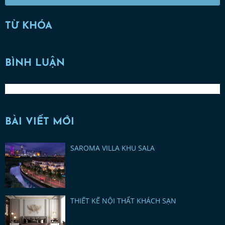
TỪ KHÓA
BÌNH LUẬN
BÀI VIẾT MỚI
SAROMA VILLA KHU SALA
THIẾT KẾ NỘI THẤT KHÁCH SẠN