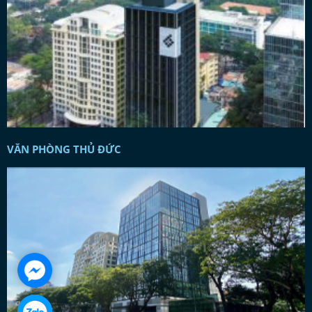
VĂN PHÒNG THỦ ĐỨC