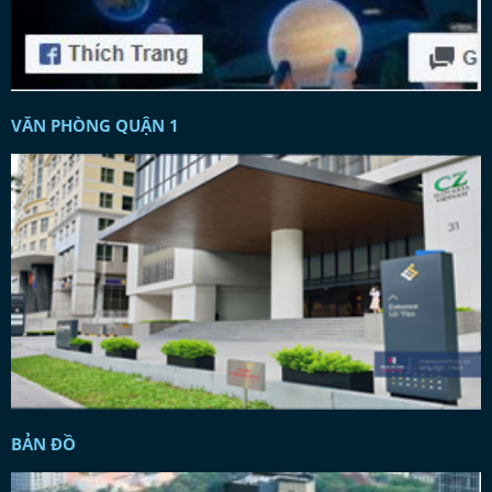
VĂN PHÒNG QUẬN 1
BẢN ĐỒ