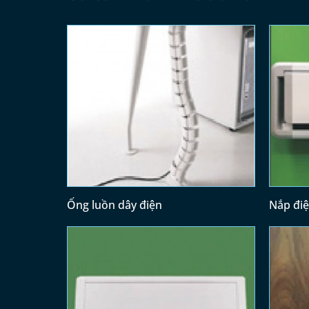
Ống luồn dây điện
Nắp đi
(300x12