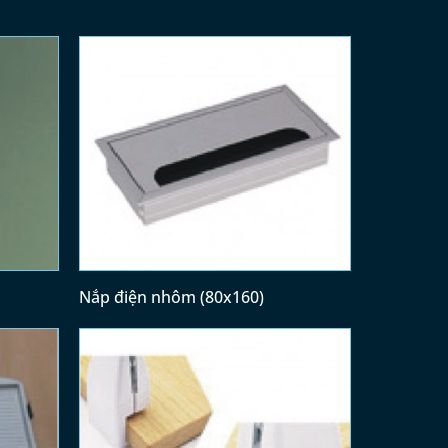
Nắp điện nhôm (80x160)