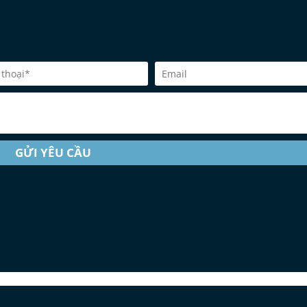
GỬI YÊU CẦU