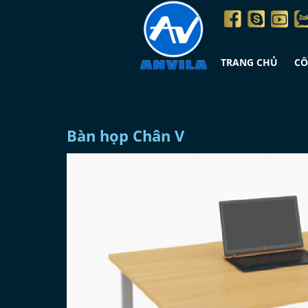
TRANG CHỦ
CÔ
Bàn họp Chân V