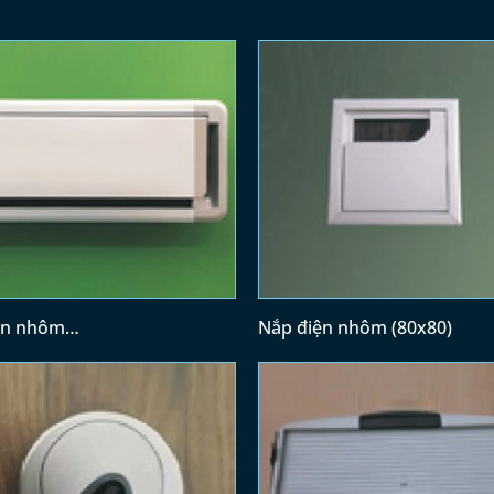
ện nhôm
Nắp điện nhôm (80x80)
8)/(400x128)