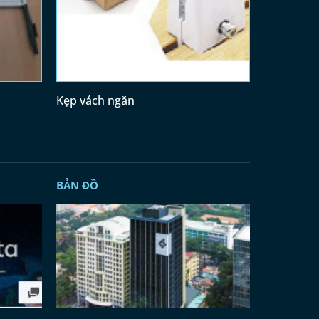
Kẹp vách ngăn
BẢN ĐỒ