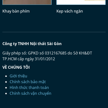
Khay bàn phím
Kẹp vách ngăn
Công ty TNHH Nội thất Sài Gòn
Giấy phép số: GPKD số 0312167685 do Sở KH&ĐT
TP.HCM cấp ngày 31/01/2012
VỀ CHÚNG TÔI
Giới thiệu
Chính sách bảo mật
Hình thức thanh toán
Chính sách vận chuyển