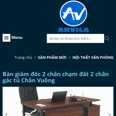
Menu
Trang chủ
SẢN PHẨM MỚI
NỘI THẤT VĂN PHÒNG
Bàn giám đốc 2 chân chạm đất 2 chân
gác tủ Chân Vuông