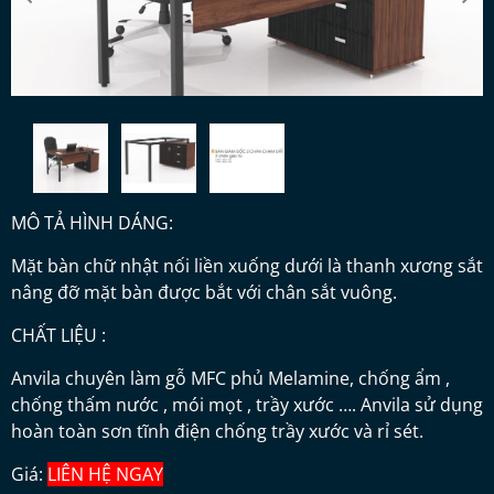
MÔ TẢ HÌNH DÁNG:
Mặt bàn chữ nhật nối liền xuống dưới là thanh xương sắt
nâng đỡ mặt bàn được bắt với chân sắt vuông.
CHẤT LIỆU :
Anvila chuyên làm gỗ MFC phủ Melamine, chống ẩm ,
chống thấm nước , mói mọt , trầy xước …. Anvila sử dụng
hoàn toàn sơn tĩnh điện chống trầy xước và rỉ sét.
Giá:
LIÊN HỆ NGAY