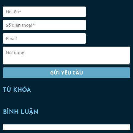
GỬI YÊU CẦU
TỪ KHÓA
BÌNH LUẬN