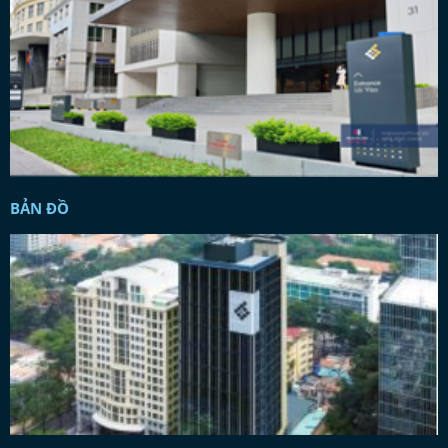
BẢN ĐỒ