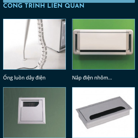
CÔNG TRÌNH LIÊN QUAN
Ống luồn dây điện
Nắp điện nhôm
(300x128)/(400x128)