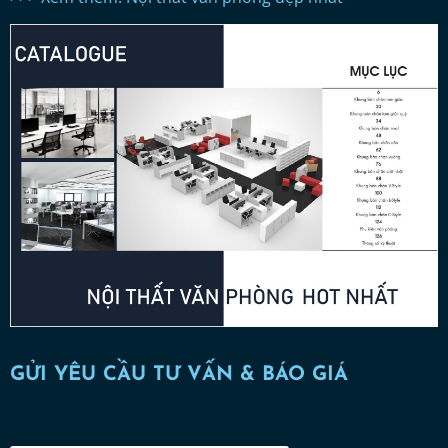
GỬI YÊU CẦU TƯ VẤN & BÁO GIÁ