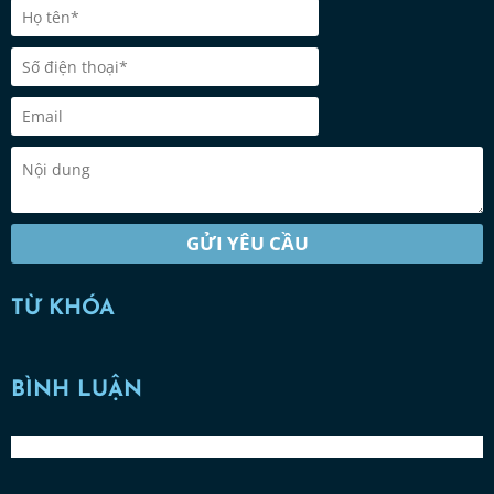
GỬI YÊU CẦU
TỪ KHÓA
BÌNH LUẬN