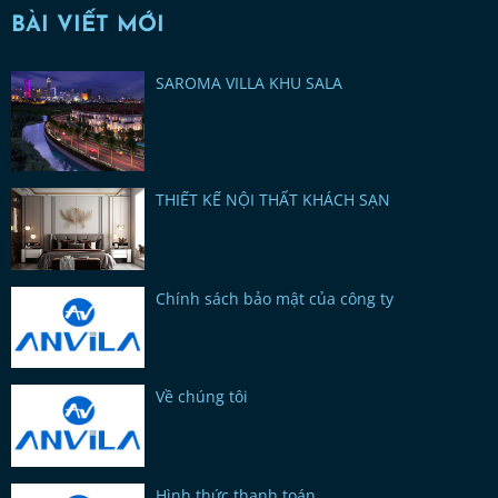
BÀI VIẾT MỚI
SAROMA VILLA KHU SALA
THIẾT KẾ NỘI THẤT KHÁCH SẠN
Chính sách bảo mật của công ty
Về chúng tôi
Hình thức thanh toán