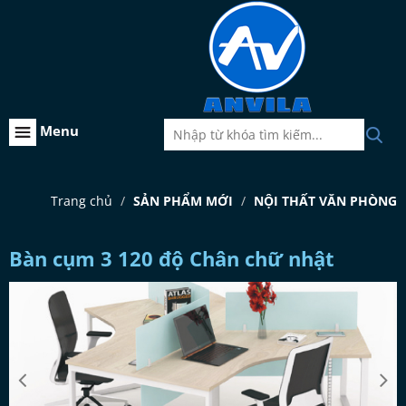
Menu
Trang chủ
SẢN PHẨM MỚI
NỘI THẤT VĂN PHÒNG
Bàn cụm 3 120 độ Chân chữ nhật