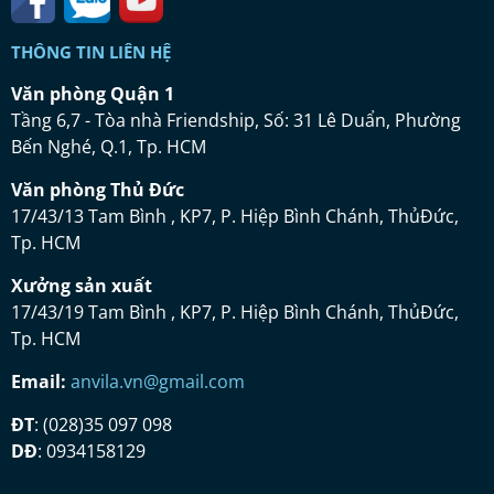
THÔNG TIN LIÊN HỆ
Vă
n ph
ò
ng Qu
ậ
n 1
Tầng 6,7 - Tòa nhà Friendship, Số: 31 Lê Duẩn, Phường
Bến Nghé, Q.1, Tp. HCM
Vă
n ph
ò
ng Th
ủ
Đứ
c
17/43/13 Tam Bình , KP7, P. Hiệp Bình Chánh, ThủĐức,
Tp. HCM
Xưở
ng s
ả
n xu
ấ
t
17/43/19 Tam Bình , KP7, P. Hiệp Bình Chánh, ThủĐức,
Tp. HCM
Email:
anvila.vn@gmail.com
ĐT
: (028)35 097 098
DĐ
: 0934158129