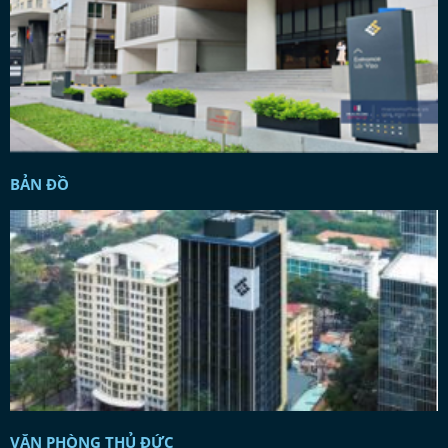
BẢN ĐỒ
VĂN PHÒNG THỦ ĐỨC