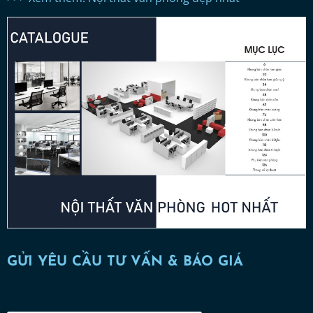
GỬI YÊU CẦU TƯ VẤN & BÁO GIÁ