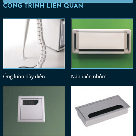
CÔNG TRÌNH LIÊN QUAN
Ống luồn dây điện
Nắp điện nhôm
(300x128)/(400x128)