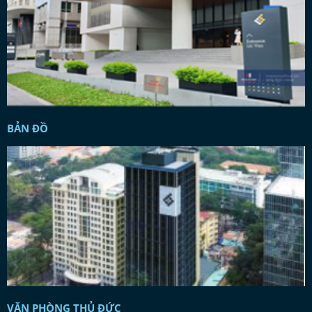
BẢN ĐỒ
VĂN PHÒNG THỦ ĐỨC