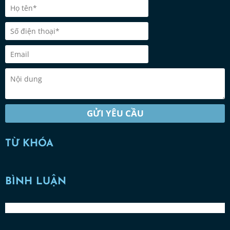
GỬI YÊU CẦU
TỪ KHÓA
BÌNH LUẬN