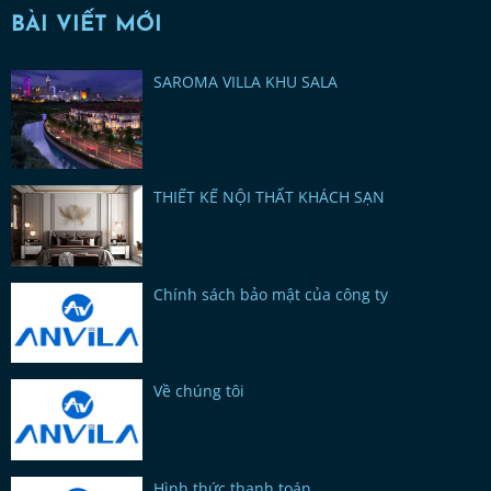
BÀI VIẾT MỚI
SAROMA VILLA KHU SALA
THIẾT KẾ NỘI THẤT KHÁCH SẠN
Chính sách bảo mật của công ty
Về chúng tôi
Hình thức thanh toán