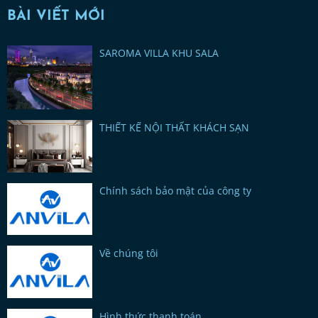
BÀI VIẾT MỚI
SAROMA VILLA KHU SALA
THIẾT KẾ NỘI THẤT KHÁCH SẠN
Chính sách bảo mật của công ty
Về chúng tôi
Hình thức thanh toán