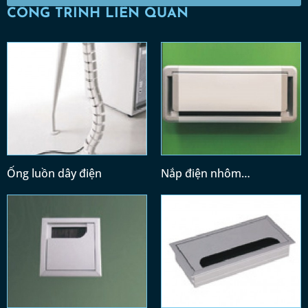
CÔNG TRÌNH LIÊN QUAN
Ống luồn dây điện
Nắp điện nhôm
(300x128)/(400x128)