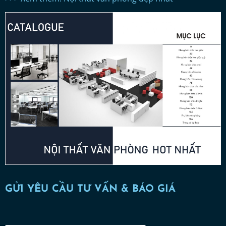
GỬI YÊU CẦU TƯ VẤN & BÁO GIÁ