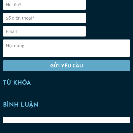
GỬI YÊU CẦU
TỪ KHÓA
BÌNH LUẬN