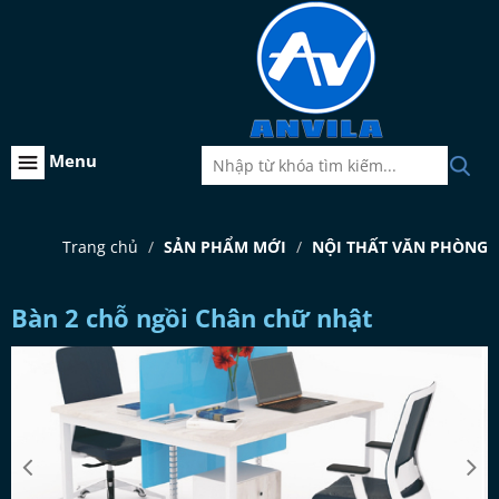
Menu
Trang chủ
SẢN PHẨM MỚI
NỘI THẤT VĂN PHÒNG
Bàn 2 chỗ ngồi Chân chữ nhật