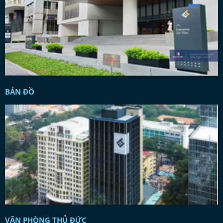
BẢN ĐỒ
VĂN PHÒNG THỦ ĐỨC