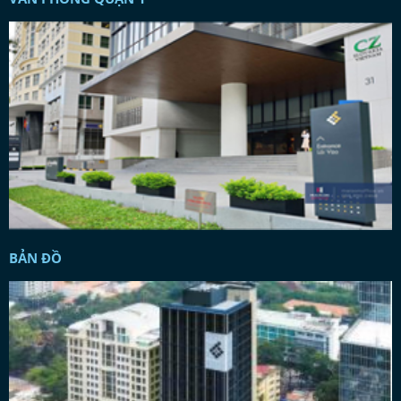
BẢN ĐỒ