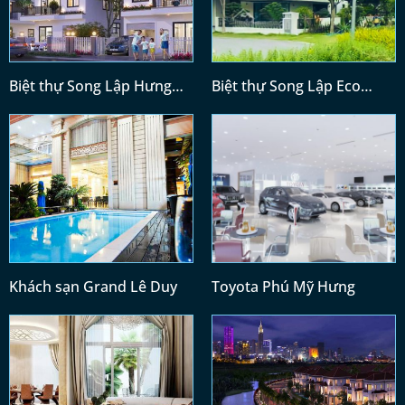
Biệt thự Song Lập Hưng
Biệt thự Song Lập Eco
Phú
Xuân
Khách sạn Grand Lê Duy
Toyota Phú Mỹ Hưng