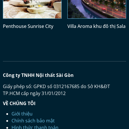
Penthouse Sunrise City
Villa Aroma khu đô thị Sala
Công ty TNHH Nội thất Sài Gòn
Giấy phép số: GPKD số 0312167685 do Sở KH&ĐT
TP.HCM cấp ngày 31/01/2012
VỀ CHÚNG TÔI
Giới thiệu
Chính sách bảo mật
Hình thức thanh toán