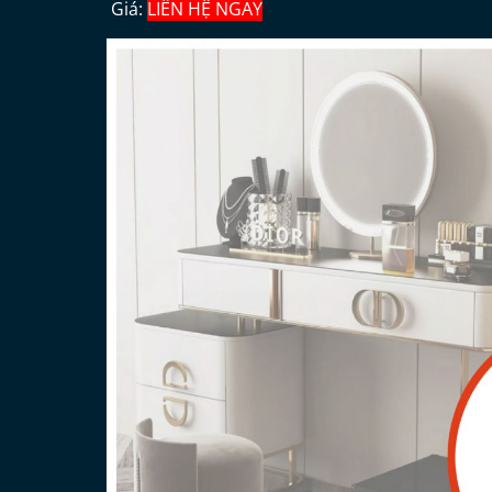
Giá:
LIÊN HỆ NGAY