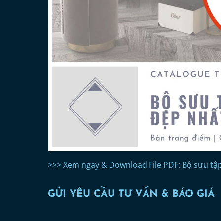
>>> Xem ngay & Download File PDF: Bộ sưu t
GỬI YÊU CẦU TƯ VẤN & BÁO GIÁ