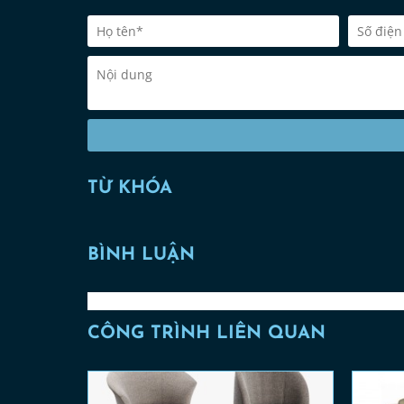
TỪ KHÓA
BÌNH LUẬN
CÔNG TRÌNH LIÊN QUAN