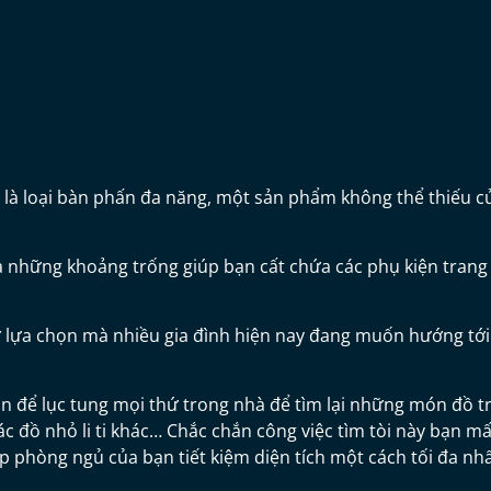
 là loại bàn phấn đa năng, một sản phẩm không thể thiếu c
là những khoảng trống giúp bạn cất chứa các phụ kiện tran
ự lựa chọn mà nhiều gia đình hiện nay đang muốn hướng tới
an để lục tung mọi thứ trong nhà để tìm lại những món đồ t
c đồ nhỏ li ti khác… Chắc chắn công việc tìm tòi này bạn mấ
úp phòng ngủ của bạn tiết kiệm diện tích một cách tối đa nhấ