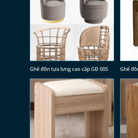
Ghế đôn tựa lưng cao cấp GĐ 005
Ghế đô