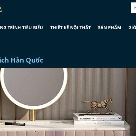
NG TRÌNH TIÊU BIỂU
THIẾT KẾ NỘI THẤT
SẢN PHẨM
GIỚ
ách Hàn Quốc