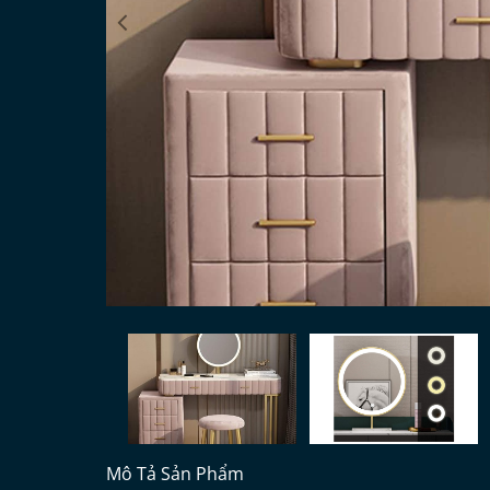
Mô Tả Sản Phẩm