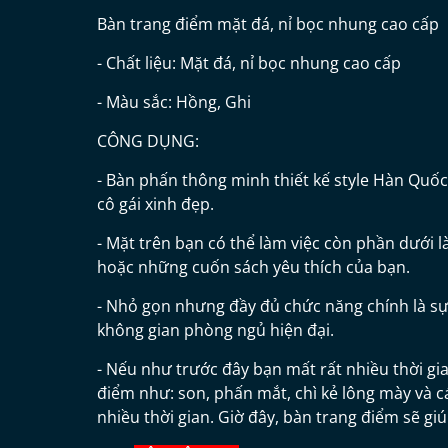
Bàn trang điểm mặt đá, nỉ bọc nhung cao cấp
- Chất liệu: Mặt đá, nỉ bọc nhung cao cấp
- Màu sắc: Hồng, Ghi
CÔNG DỤNG:
- Bàn phấn thông minh thiết kế style Hàn Quốc
cô gái xinh đẹp.
- Mặt trên bạn có thể làm việc còn phần dưới 
hoặc những cuốn sách yêu thích của bạn.
- Nhỏ gọn nhưng đầy đủ chức năng chính là s
không gian phòng ngủ hiện đại.
- Nếu như trước đây bạn mất rất nhiều thời gi
điểm như: son, phấn mắt, chì kẻ lông mày và cá
nhiều thời gian. Giờ đây, bàn trang điểm sẽ gi