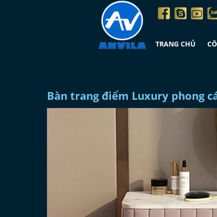
TRANG CHỦ
CÔ
Bàn trang điểm Luxury phong c