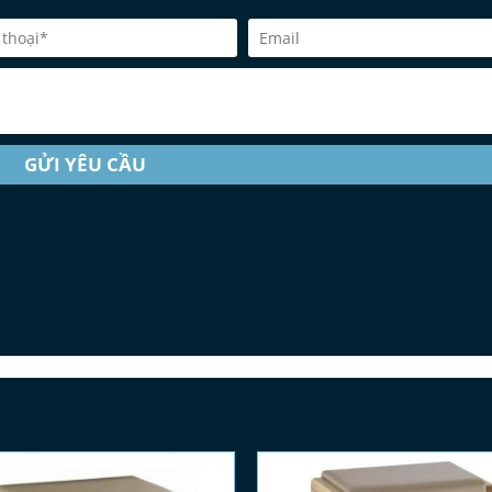
GỬI YÊU CẦU