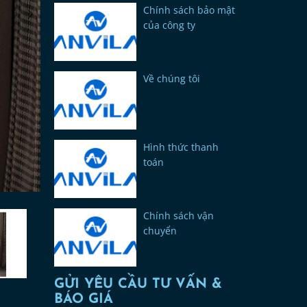
Chính sách bảo mật
của công ty
Về chúng tôi
Hình thức thanh
toán
Chính sách vận
chuyển
GỬI YÊU CẦU TƯ VẤN &
BÁO GIÁ